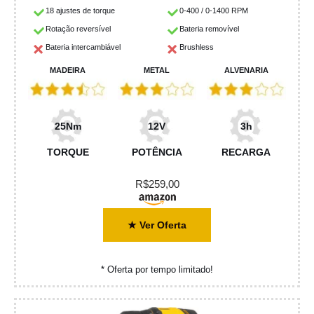
18 ajustes de torque
0-400 / 0-1400 RPM
Rotação reversível
Bateria removível
Bateria intercambiável
Brushless
MADEIRA
METAL
ALVENARIA
25Nm
12V
3h
TORQUE
POTÊNCIA
RECARGA
R$259,00
★ Ver Oferta
* Oferta por tempo limitado!