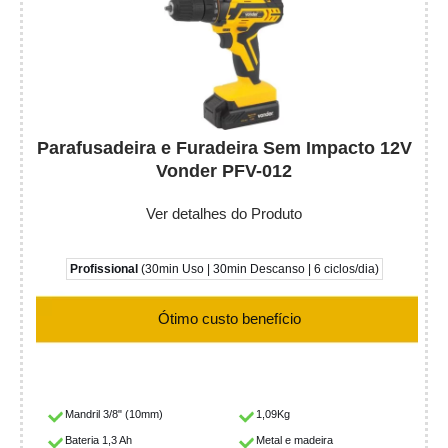
Parafusadeira e Furadeira Sem Impacto 12V
Vonder PFV-012
Ver detalhes do Produto
Profissional
(30min Uso | 30min Descanso | 6 ciclos/dia)
Ótimo custo benefício
Mandril 3/8" (10mm)
1,09Kg
Bateria 1,3 Ah
Metal e madeira