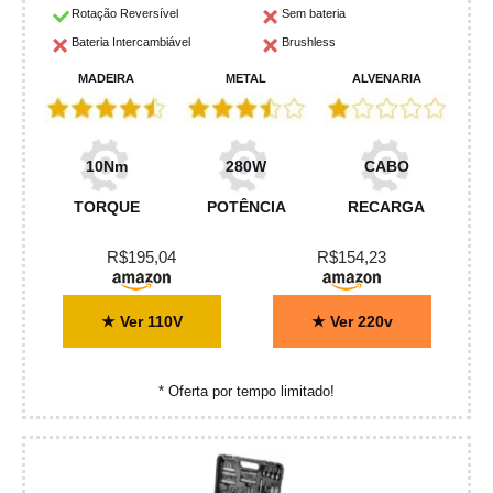
Rotação Reversível
Sem bateria
Bateria Intercambiável
Brushless
MADEIRA
METAL
ALVENARIA
10Nm
280W
CABO
TORQUE
POTÊNCIA
RECARGA
R$195,04
R$154,23
★ Ver 110V
★ Ver 220v
* Oferta por tempo limitado!