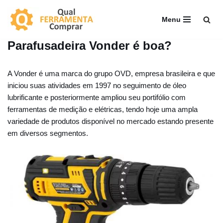
Menu
Pular
para
Parafusadeira Vonder é boa?
o
conteúdo
A Vonder é uma marca do grupo OVD, empresa brasileira e que
iniciou suas atividades em 1997 no seguimento de óleo
lubrificante e posteriormente ampliou seu portifólio com
ferramentas de medição e elétricas, tendo hoje uma ampla
variedade de produtos disponível no mercado estando presente
em diversos segmentos.