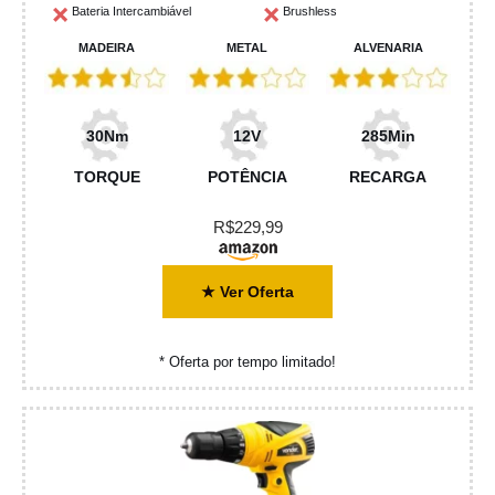
Bateria Intercambiável
Brushless
MADEIRA
METAL
ALVENARIA
30Nm
12V
285Min
TORQUE
POTÊNCIA
RECARGA
R$229,99
★ Ver Oferta
* Oferta por tempo limitado!