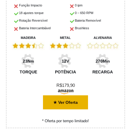
Função Impacto
0 ipm
18 ajustes torque
0 – 650 RPM
Rotação Reversível
Bateria Removível
Bateria Intercambiável
Brushless
MADEIRA
METAL
ALVENARIA
23Nm
12V
270Min
TORQUE
POTÊNCIA
RECARGA
R$179,90
★ Ver Oferta
* Oferta por tempo limitado!