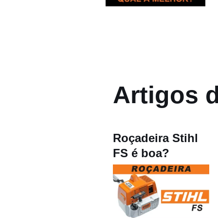
Artigos 
Roçadeira Stihl
FS é boa?