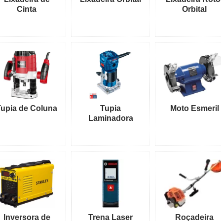
Cinta
Orbital
Tupia de Coluna
Tupia
Moto Esmeril
Laminadora
Inversora de
Trena Laser
Roçadeira