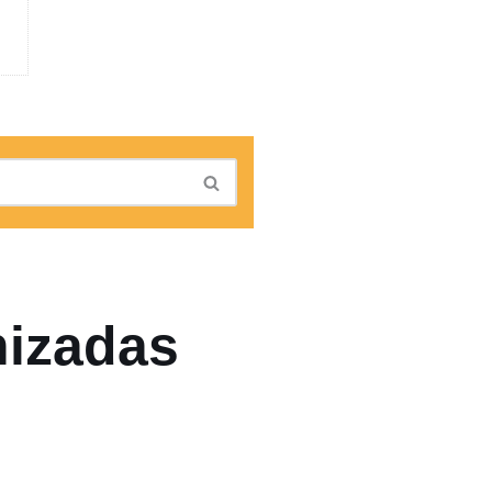
nizadas