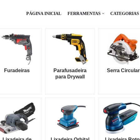
PÁGINA INICIAL
FERRAMENTAS
CATEGORIAS
Furadeiras
Parafusadeira
Serra Circular
para Drywall
Lixadeira de
Lixadeira Orbital
Lixadeira Roto