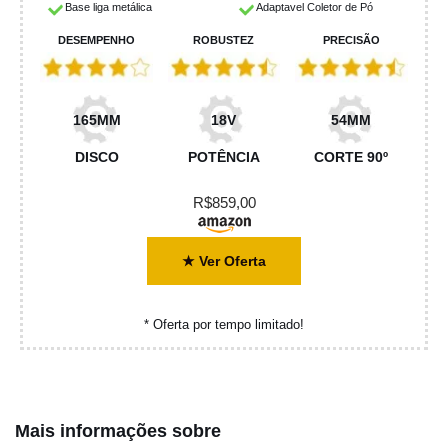
Base liga metálica
Adaptavel Coletor de Pó
DESEMPENHO
ROBUSTEZ
PRECISÃO
165MM
18V
54MM
DISCO
POTÊNCIA
CORTE 90º
R$859,00
★ Ver Oferta
* Oferta por tempo limitado!
Mais informações sobre