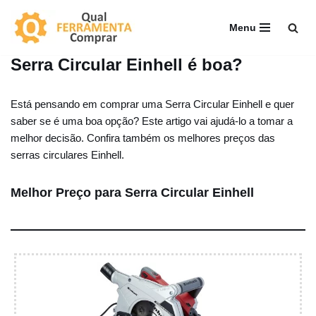
Menu
Pular
para
Serra Circular Einhell é boa?
o
conteúdo
Está pensando em comprar uma Serra Circular Einhell e quer
saber se é uma boa opção? Este artigo vai ajudá-lo a tomar a
melhor decisão. Confira também os melhores preços das
serras circulares Einhell.
Melhor Preço para Serra Circular Einhell