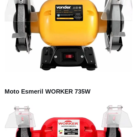
Moto Esmeril WORKER 735W