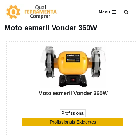
Menu
Pular
para
Moto esmeril Vonder 360W
o
conteúdo
Moto esmeril Vonder 360W
Profissional
Profissionais Exigentes