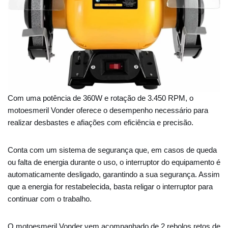
Com uma potência de 360W e rotação de 3.450 RPM, o
motoesmeril Vonder oferece o desempenho necessário para
realizar desbastes e afiações com eficiência e precisão.
Conta com um sistema de segurança que, em casos de queda
ou falta de energia durante o uso, o interruptor do equipamento é
automaticamente desligado, garantindo a sua segurança. Assim
que a energia for restabelecida, basta religar o interruptor para
continuar com o trabalho.
O motoesmeril Vonder vem acompanhado de 2 rebolos retos de