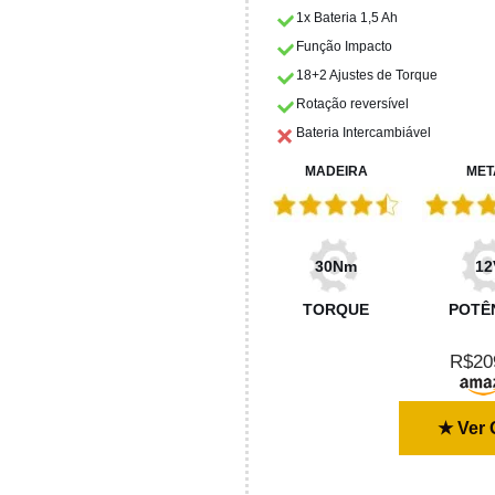
1x Bateria 1,5 Ah
Função Impacto
18+2 Ajustes de Torque
Rotação reversível
Bateria Intercambiável
MADEIRA
MET
30Nm
12
TORQUE
POTÊ
R$20
★ Ver 