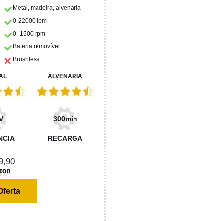
Metal, madeira, alvenaria
0-22000 ipm
0–1500 rpm
Bateria removível
Brushless
AL
ALVENARIA
V
300min
NCIA
RECARGA
9,90
Oferta