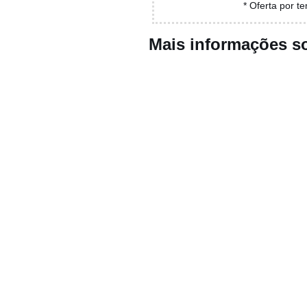
* Oferta por t
Mais informações s