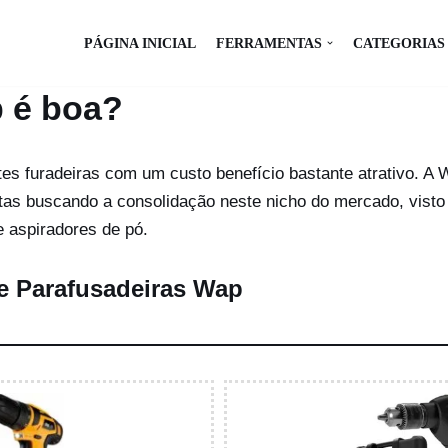
PÁGINA INICIAL
FERRAMENTAS
CATEGORIAS
 é boa?
tes furadeiras com um custo benefício bastante atrativo. A
ntas buscando a consolidação neste nicho do mercado, visto
e aspiradores de pó.
 e Parafusadeiras Wap