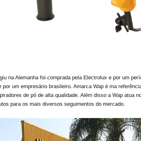
u na Alemanha foi comprada pela Electrolux e por um perío
e por um empresário brasileiro. Amarca Wap é ma referênci
piradores de pó de alta qualidade. Além disso a Wap atua n
utos para os mais diversos seguimentos do mercado.