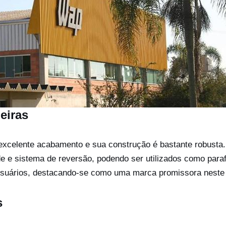
eiras
excelente acabamento e sua construção é bastante robusta
e e sistema de reversão, podendo ser utilizados como para
 usuários, destacando-se como uma marca promissora neste
s