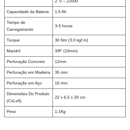
2: 0 – 22000
Capacidade da Bateria
1,5 Ah
Tempo de
3-5 horas
Carregamento
Torque
30 Nm (3,0 kgf.m)
Mandril
3/8″ (10mm)
Perfuração Concreto
12mm
Perfuração em Madeira
35 mm
Perfuração em Aço
10 mm
Dimensões Do Produto
22 x 6,5 x 20 cm
(CxLxA)
Peso
1,1Kg