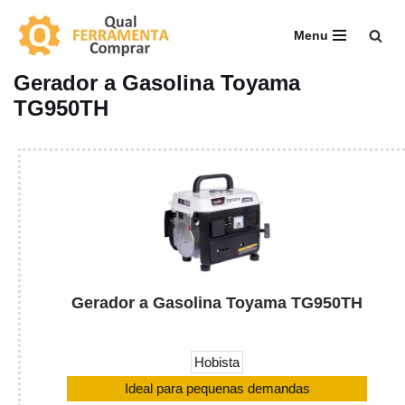
Menu
Pular
para
Gerador a Gasolina Toyama
o
TG950TH
conteúdo
Gerador a Gasolina Toyama TG950TH
Hobista
Ideal para pequenas demandas