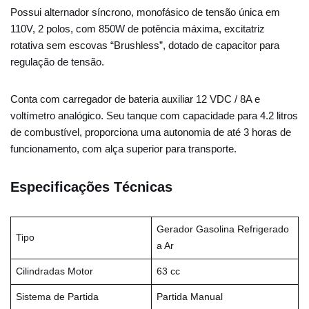
Possui alternador síncrono, monofásico de tensão única em
110V, 2 polos, com 850W de potência máxima, excitatriz
rotativa sem escovas “Brushless”, dotado de capacitor para
regulação de tensão.
Conta com carregador de bateria auxiliar 12 VDC / 8A e
voltímetro analógico. Seu tanque com capacidade para 4.2 litros
de combustível, proporciona uma autonomia de até 3 horas de
funcionamento, com alça superior para transporte.
Especificações Técnicas
Gerador Gasolina Refrigerado
Tipo
a Ar
Cilindradas Motor
63 cc
Sistema de Partida
Partida Manual