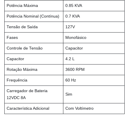
Potência Máxima
0.85 KVA
Potência Nominal (Contínua)
0.7 KVA
Tensão de Saída
127V
Fases
Monofásico
Controle de Tensão
Capacitor
Capacitor
4.2 L
Rotação Máxima
3600 RPM
Frequência
60 Hz
Carregador de Bateria
Sim
12VDC 8A
Característica Adicional
Com Voltímetro