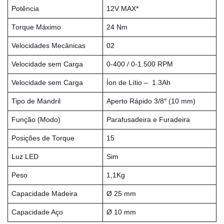
Potência
12V MAX*
Torque Máximo
24 Nm
Velocidades Mecânicas
02
Velocidade sem Carga
0-400 / 0-1.500 RPM
Velocidade sem Carga
Íon de Lítio – 1.3Ah
Tipo de Mandril
Aperto Rápido 3/8″ (10 mm)
Função (Modo)
Parafusadeira e Furadeira
Posições de Torque
15
Luz LED
Sim
Peso
1,1Kg
Capacidade Madeira
Ø 25 mm
Capacidade Aço
Ø 10 mm