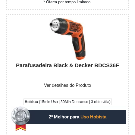
* Oferta por tempo limitado!
Parafusadeira Black & Decker BDCS36F
Ver detalhes do Produto
Hobista
(15min Uso | 30Min Descanso | 3 ciclos/dia)
2º Melhor para
Uso Hobista