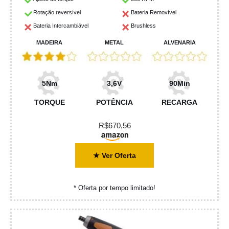
Rotação reversível
Bateria Removível
Bateria Intercambiável
Brushless
MADEIRA
METAL
ALVENARIA
5Nm
3,6V
90Min
TORQUE
POTÊNCIA
RECARGA
R$670,56
★ Ver Oferta
* Oferta por tempo limitado!