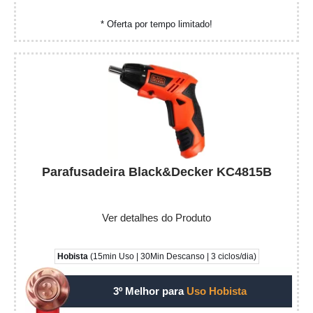
* Oferta por tempo limitado!
Parafusadeira Black&Decker KC4815B
Ver detalhes do Produto
Hobista
(15min Uso | 30Min Descanso | 3 ciclos/dia)
3º Melhor para
Uso Hobista