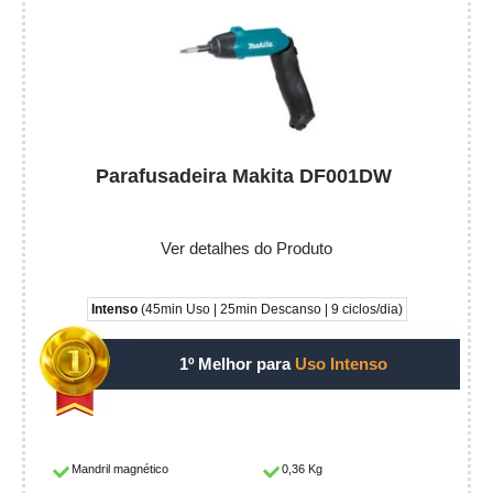
Parafusadeira Makita DF001DW
Ver detalhes do Produto
Intenso
(45min Uso | 25min Descanso | 9 ciclos/dia)
1º Melhor para
Uso Intenso
Mandril magnético
0,36 Kg