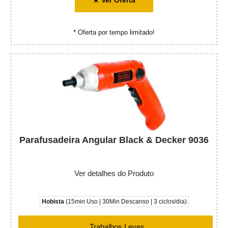
★ Ver Oferta
* Oferta por tempo limitado!
Parafusadeira Angular Black & Decker 9036
Ver detalhes do Produto
Hobista
(15min Uso | 30Min Descanso | 3 ciclos/dia)
Trabalhos Leves