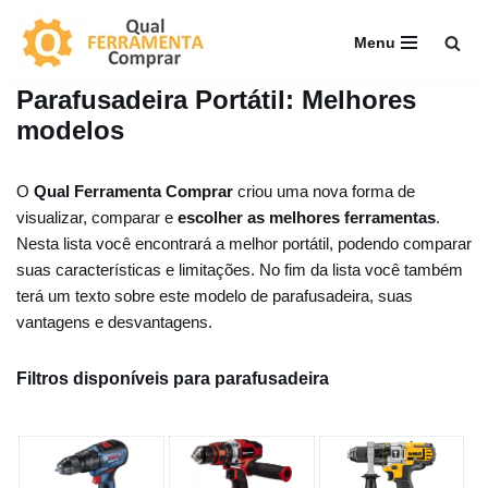
Menu
Pular
para
Parafusadeira Portátil: Melhores
o
modelos
conteúdo
O
Qual Ferramenta Comprar
criou uma nova forma de
visualizar, comparar e
escolher as melhores ferramentas
.
Nesta lista você encontrará a melhor portátil, podendo comparar
suas características e limitações. No fim da lista você também
terá um texto sobre este modelo de parafusadeira, suas
vantagens e desvantagens.
Filtros disponíveis para parafusadeira