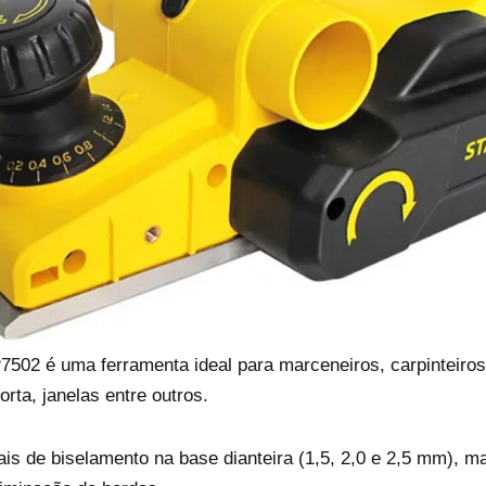
P7502 é uma ferramenta ideal para marceneiros, carpinteiro
rta, janelas entre outros.
s de biselamento na base dianteira (1,5, 2,0 e 2,5 mm), ma