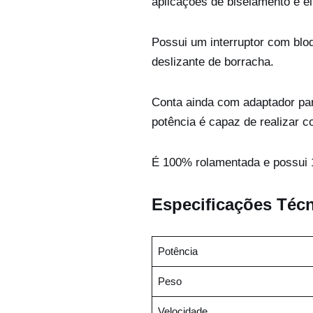
aplicações de biselamento e e
Possui um interruptor com blo
deslizante de borracha.
Conta ainda com adaptador p
potência é capaz de realizar 
É 100% rolamentada e possui 1
Especificações Téc
Potência
Peso
Velocidade