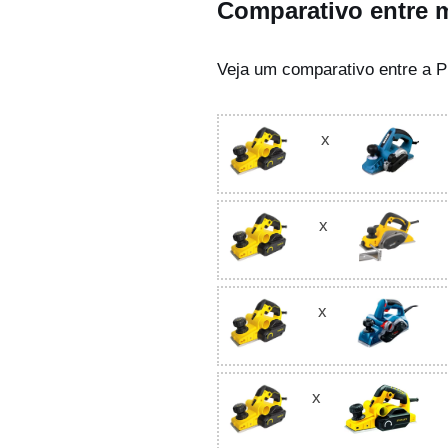
Comparativo entre m
Veja um comparativo entre a 
x
x
x
Foto
x
Foto