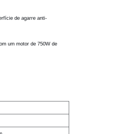
fície de agarre anti-
 com um motor de 750W de
m