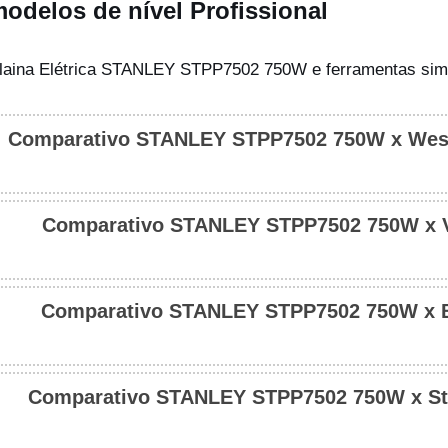
odelos de nível Profissional
Plaina Elétrica STANLEY STPP7502 750W e ferramentas simi
Comparativo STANLEY STPP7502 750W x We
Comparativo STANLEY STPP7502 750W x 
STANLEY STPP7502 750W
Comparativo STANLEY STPP7502 750W x 
STANLEY STPP7502 750W
Comparativo STANLEY STPP7502 750W x St
STANLEY STPP7502 750W