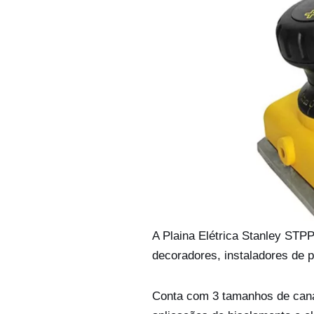
A Plaina Elétrica Stanley STP
decoradores, instaladores de po
Conta com 3 tamanhos de canai