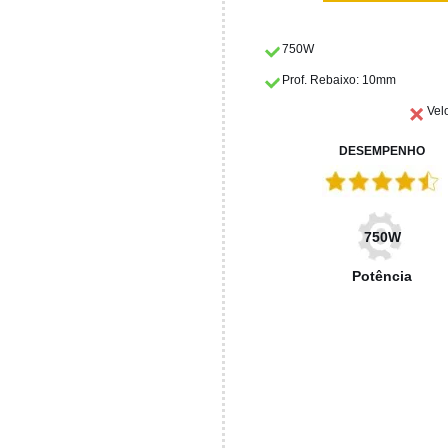
750W
Prof. Rebaixo: 10mm
Vel
DESEMPENHO
750W
Potência