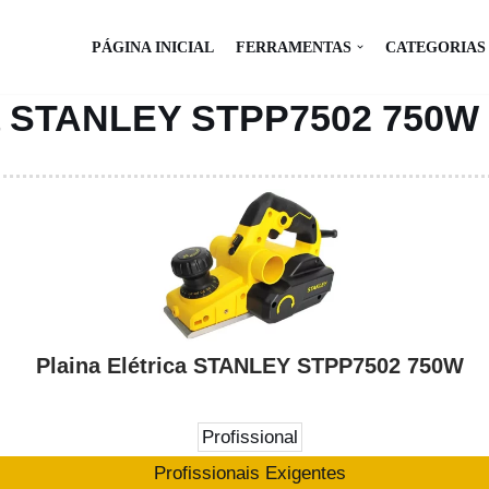
PÁGINA INICIAL
FERRAMENTAS
CATEGORIAS
ica STANLEY STPP7502 750W
Plaina Elétrica STANLEY STPP7502 750W
Profissional
Profissionais Exigentes