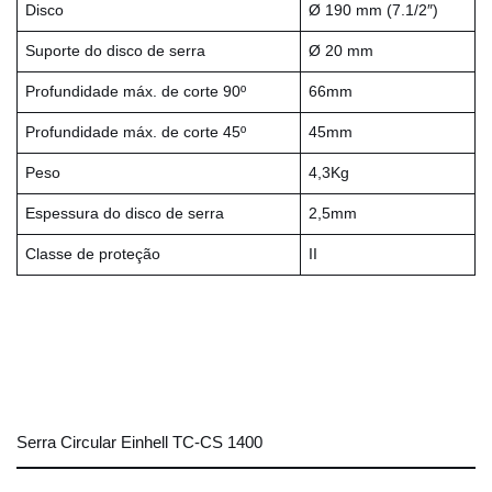
Disco
Ø 190 mm (7.1/2″)
Suporte do disco de serra
Ø 20 mm
Profundidade máx. de corte 90º
66mm
Profundidade máx. de corte 45º
45mm
Peso
4,3Kg
Espessura do disco de serra
2,5mm
Classe de proteção
II
Serra Circular Einhell TC-CS 1400