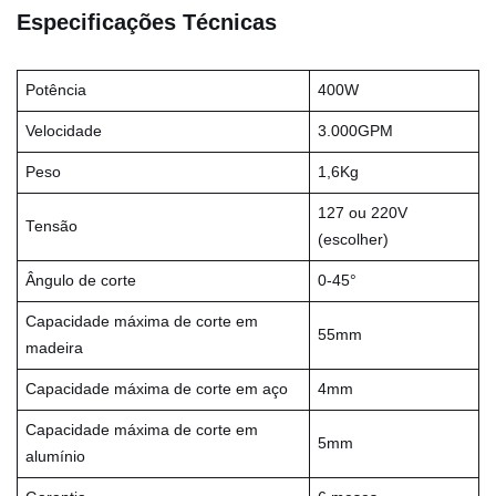
Especificações Técnicas
Potência
400W
Velocidade
3.000GPM
Peso
1,6Kg
127 ou 220V
Tensão
(escolher)
Ângulo de corte
0-45°
Capacidade máxima de corte em
55mm
madeira
Capacidade máxima de corte em aço
4mm
Capacidade máxima de corte em
5mm
alumínio