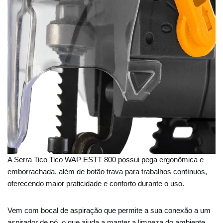
A Serra Tico Tico WAP ESTT 800 possui pega ergonômica e
emborrachada, além de botão trava para trabalhos contínuos,
oferecendo maior praticidade e conforto durante o uso.
Vem com bocal de aspiração que permite a sua conexão a um
aspirador de pó, o que ajuda a manter a limpeza do ambiente,