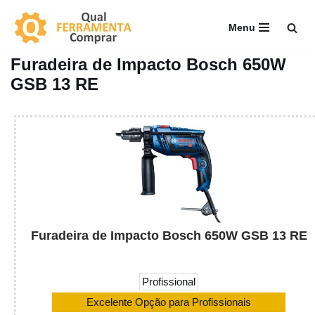
Menu
Pular
para
Furadeira de Impacto Bosch 650W
o
GSB 13 RE
conteúdo
Furadeira de Impacto Bosch 650W GSB 13 RE
Profissional
Excelente Opção para Profissionais