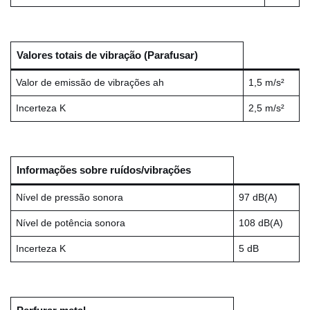
Valores totais de vibração (Parafusar)
Valor de emissão de vibrações ah
1,5 m/s²
Incerteza K
2,5 m/s²
Informações sobre ruídos/vibrações
Nível de pressão sonora
97 dB(A)
Nível de potência sonora
108 dB(A)
Incerteza K
5 dB