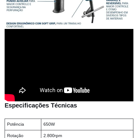
Especificações Técnicas
Potência
650W
Rotação
2.800rpm