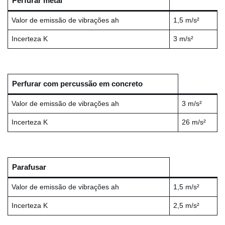
Perfurar metal
Valor de emissão de vibrações ah
1,5 m/s²
Incerteza K
3 m/s²
Perfurar com percussão em concreto
Valor de emissão de vibrações ah
3 m/s²
Incerteza K
26 m/s²
Parafusar
Valor de emissão de vibrações ah
1,5 m/s²
Incerteza K
2,5 m/s²