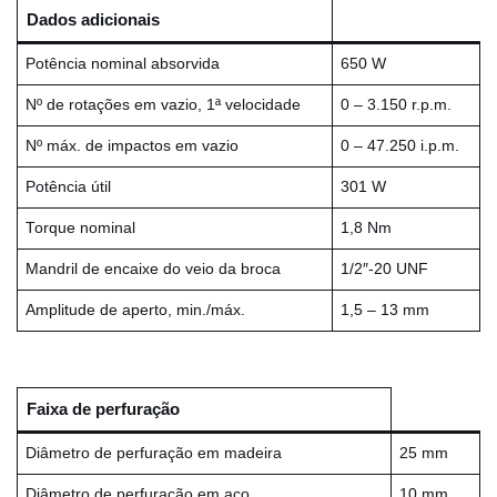
Dados adicionais
Potência nominal absorvida
650 W
Nº de rotações em vazio, 1ª velocidade
0 – 3.150 r.p.m.
Nº máx. de impactos em vazio
0 – 47.250 i.p.m.
Potência útil
301 W
Torque nominal
1,8 Nm
Mandril de encaixe do veio da broca
1/2″-20 UNF
Amplitude de aperto, min./máx.
1,5 – 13 mm
Faixa de perfuração
Diâmetro de perfuração em madeira
25 mm
Diâmetro de perfuração em aço
10 mm