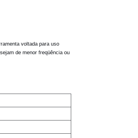
rramenta voltada para uso
e sejam de menor freqüência ou