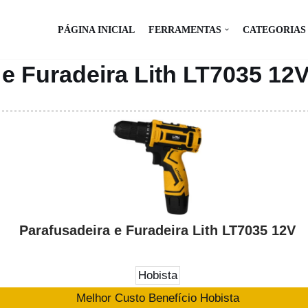
PÁGINA INICIAL
FERRAMENTAS
CATEGORIAS
 e Furadeira Lith LT7035 12
Parafusadeira e Furadeira Lith LT7035 12V
Hobista
Melhor Custo Benefício Hobista