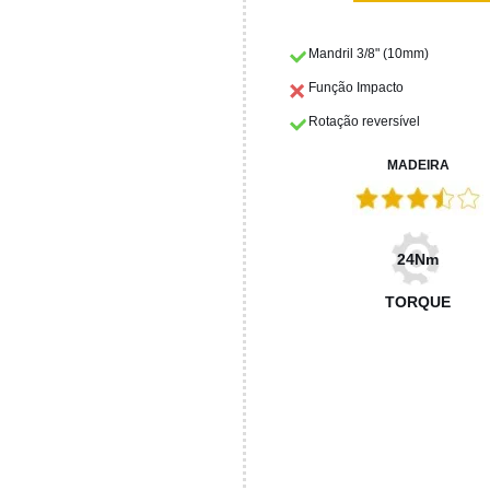
Mandril 3/8" (10mm)
Função Impacto
Rotação reversível
MADEIRA
24Nm
TORQUE