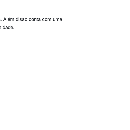
nta. Além disso conta com uma
sidade.