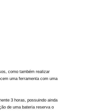
usos, como também realizar
erecem uma ferramenta com uma
ente 3 horas, possuindo ainda
ção de uma bateria reserva o