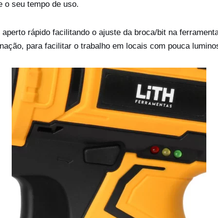
e o seu tempo de uso.
aperto rápido facilitando o ajuste da broca/bit na ferrame
inação, para facilitar o trabalho em locais com pouca lumino