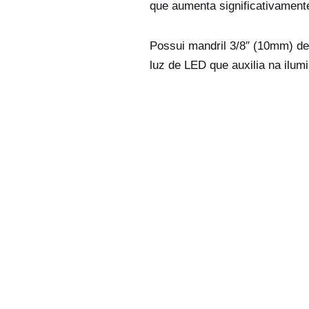
que aumenta significativament
Possui mandril 3/8″ (10mm) de 
luz de LED que auxilia na ilum