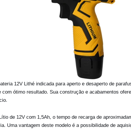
bateria 12V Lithé indicada para aperto e desaperto de paraf
 e com ótimo resultado. Sua construção e acabamentos of
cio.
Lítio de 12V com 1,5Ah, o tempo de recarga de aproximadam
ria. Uma vantagem deste modelo é a possibilidade de aquisi