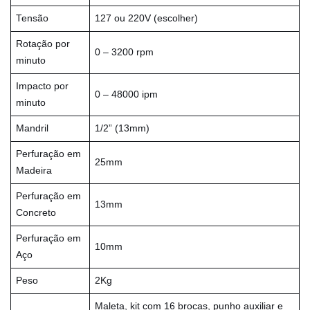
Tensão
127 ou 220V (escolher)
Rotação por
0 – 3200 rpm
minuto
Impacto por
0 – 48000 ipm
minuto
Mandril
1/2” (13mm)
Perfuração em
25mm
Madeira
Perfuração em
13mm
Concreto
Perfuração em
10mm
Aço
Peso
2Kg
Maleta, kit com 16 brocas, punho auxiliar e